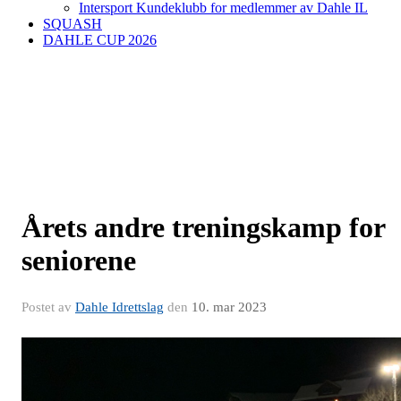
Intersport Kundeklubb for medlemmer av Dahle IL
SQUASH
DAHLE CUP 2026
Årets andre treningskamp for
seniorene
Postet av
Dahle Idrettslag
den
10. mar 2023