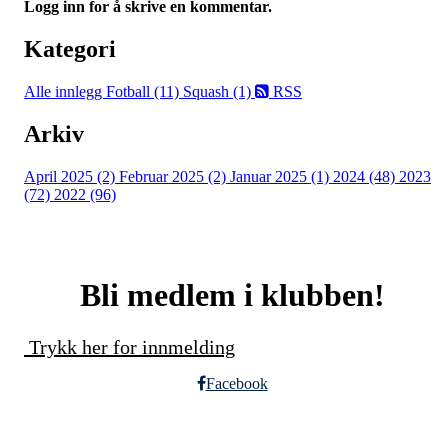
Logg inn for å skrive en kommentar.
Kategori
Alle innlegg
Fotball (11)
Squash (1)
RSS
Arkiv
April 2025 (2)
Februar 2025 (2)
Januar 2025 (1)
2024 (48)
2023
(72)
2022 (96)
Bli medlem i klubben!
Trykk her for innmelding
Facebook