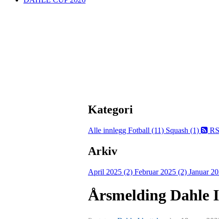
Kategori
Alle innlegg
Fotball (11)
Squash (1)
RS
Arkiv
April 2025 (2)
Februar 2025 (2)
Januar 20
Årsmelding Dahle 