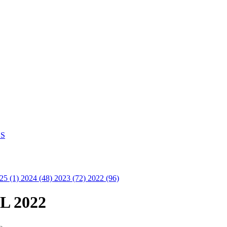
S
25 (1)
2024 (48)
2023 (72)
2022 (96)
IL 2022