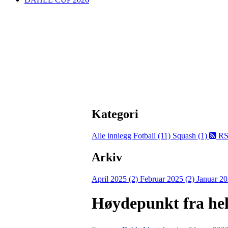
Kategori
Alle innlegg
Fotball (11)
Squash (1)
RS
Arkiv
April 2025 (2)
Februar 2025 (2)
Januar 20
Høydepunkt fra hel