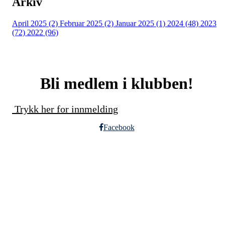
Arkiv
April 2025 (2)
Februar 2025 (2)
Januar 2025 (1)
2024 (48)
2023
(72)
2022 (96)
Bli medlem i klubben!
Trykk her for innmelding
Facebook