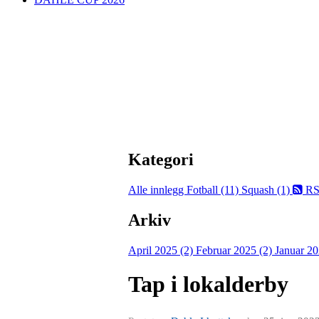
Kategori
Alle innlegg
Fotball (11)
Squash (1)
RS
Arkiv
April 2025 (2)
Februar 2025 (2)
Januar 20
Tap i lokalderby