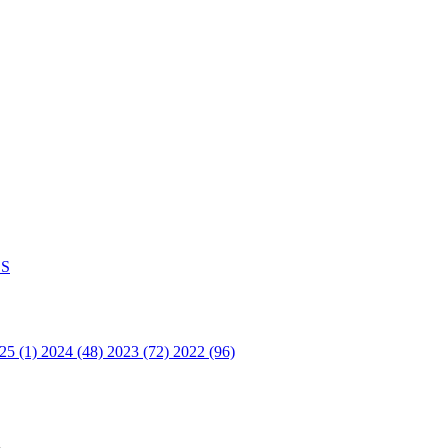
S
25 (1)
2024 (48)
2023 (72)
2022 (96)