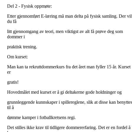
Del 2 - Fysisk oppmøte:
Etter gjennomført E-læring må man delta på fysisk samling. Der vil
du få
litt gjennomgang av teori, men viktigst av alt få prøve deg som
dommer i
praktisk trening.
Om kurset:
Man kan ta rekruttdommerkurs fra det året man fyller 15 år. Kurset
er
gratis!
Hovedmålet med kurset er å gi deltakerne gode holdninger og
grunnleggende kunnskaper i spillereglene, slik at disse kan benytte
til å
dømme kamper i fotballkretsens regi.
Det stilles ikke krav til tidligere dommererfaring. Det er en fordel å