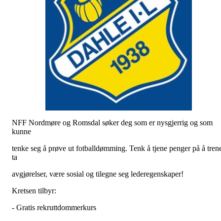
NFF Nordmøre og Romsdal søker deg som er nysgjerrig og som
kunne
tenke seg å prøve ut fotballdømming. Tenk å tjene penger på å tren
ta
avgjørelser, være sosial og tilegne seg lederegenskaper!
Kretsen tilbyr:
- Gratis rekruttdommerkurs