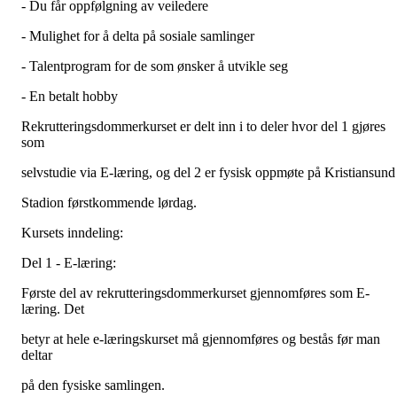
- Du får oppfølgning av veiledere
- Mulighet for å delta på sosiale samlinger
- Talentprogram for de som ønsker å utvikle seg
- En betalt hobby
Rekrutteringsdommerkurset er delt inn i to deler hvor del 1 gjøres
som
selvstudie via E-læring, og del 2 er fysisk oppmøte på Kristiansund
Stadion førstkommende lørdag.
Kursets inndeling:
Del 1 - E-læring:
Første del av rekrutteringsdommerkurset gjennomføres som E-
læring. Det
betyr at hele e-læringskurset må gjennomføres og bestås før man
deltar
på den fysiske samlingen.