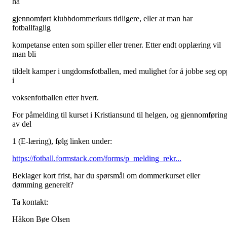
ha
gjennomført klubbdommerkurs tidligere, eller at man har
fotballfaglig
kompetanse enten som spiller eller trener. Etter endt opplæring vil
man bli
tildelt kamper i ungdomsfotballen, med mulighet for å jobbe seg op
i
voksenfotballen etter hvert.
For påmelding til kurset i Kristiansund til helgen, og gjennomførin
av del
1 (E-læring), følg linken under:
https://fotball.formstack.com/forms/p_melding_rekr...
Beklager kort frist, har du spørsmål om dommerkurset eller
dømming generelt?
Ta kontakt:
Håkon Bøe Olsen