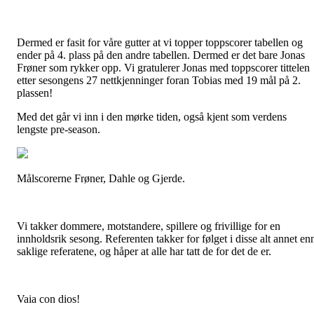
Dermed er fasit for våre gutter at vi topper toppscorer tabellen og
ender på 4. plass på den andre tabellen. Dermed er det bare Jonas
Frøner som rykker opp. Vi gratulerer Jonas med toppscorer tittelen
etter sesongens 27 nettkjenninger foran Tobias med 19 mål på 2.
plassen!
Med det går vi inn i den mørke tiden, også kjent som verdens
lengste pre-season.
Målscorerne Frøner, Dahle og Gjerde.
Vi takker dommere, motstandere, spillere og frivillige for en
innholdsrik sesong. Referenten takker for følget i disse alt annet en
saklige referatene, og håper at alle har tatt de for det de er.
Vaia con dios!