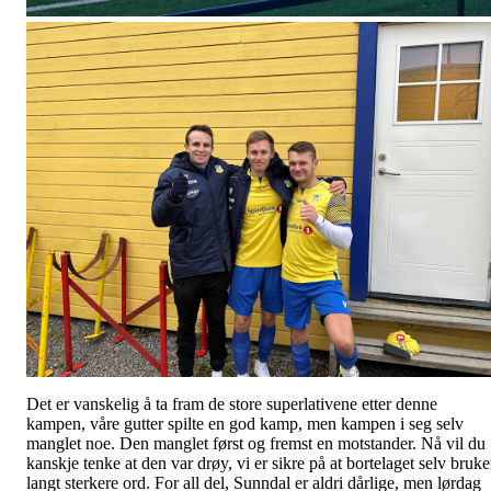
Det er vanskelig å ta fram de store superlativene etter denne
kampen, våre gutter spilte en god kamp, men kampen i seg selv
manglet noe. Den manglet først og fremst en motstander. Nå vil du
kanskje tenke at den var drøy, vi er sikre på at bortelaget selv bruke
langt sterkere ord. For all del, Sunndal er aldri dårlige, men lørdag