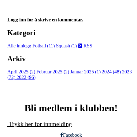
Logg inn for å skrive en kommentar.
Kategori
Alle innlegg
Fotball (11)
Squash (1)
RSS
Arkiv
April 2025 (2)
Februar 2025 (2)
Januar 2025 (1)
2024 (48)
2023
(72)
2022 (96)
Bli medlem i klubben!
Trykk her for innmelding
Facebook