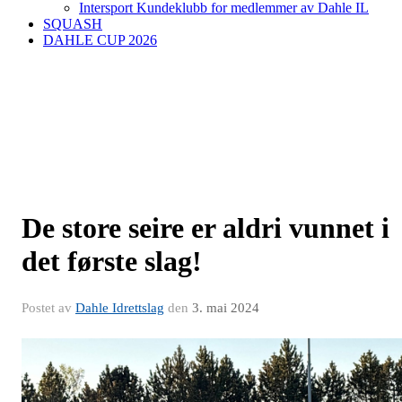
Intersport Kundeklubb for medlemmer av Dahle IL
SQUASH
DAHLE CUP 2026
De store seire er aldri vunnet i
det første slag!
Postet av
Dahle Idrettslag
den
3. mai 2024