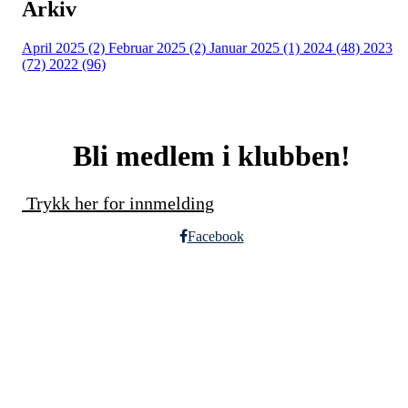
Arkiv
April 2025 (2)
Februar 2025 (2)
Januar 2025 (1)
2024 (48)
2023
(72)
2022 (96)
Bli medlem i klubben!
Trykk her for innmelding
Facebook