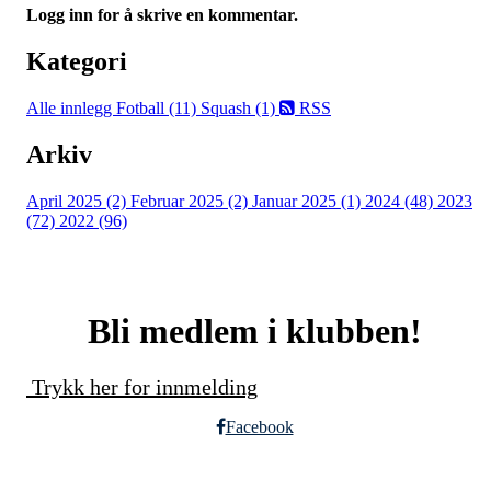
Logg inn for å skrive en kommentar.
Kategori
Alle innlegg
Fotball (11)
Squash (1)
RSS
Arkiv
April 2025 (2)
Februar 2025 (2)
Januar 2025 (1)
2024 (48)
2023
(72)
2022 (96)
Bli medlem i klubben!
Trykk her for innmelding
Facebook