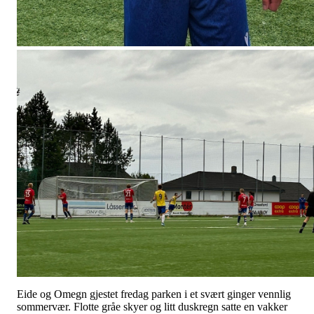
Eide og Omegn gjestet fredag parken i et svært ginger vennlig
sommervær. Flotte gråe skyer og litt duskregn satte en vakker