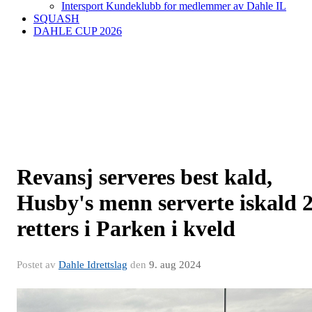
Intersport Kundeklubb for medlemmer av Dahle IL
SQUASH
DAHLE CUP 2026
Revansj serveres best kald,
Husby's menn serverte iskald 
retters i Parken i kveld
Postet av
Dahle Idrettslag
den
9. aug 2024