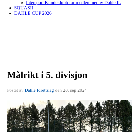
Intersport Kundeklubb for medlemmer av Dahle IL
SQUASH
DAHLE CUP 2026
Målrikt i 5. divisjon
Postet av
Dahle Idrettslag
den
28. sep 2024