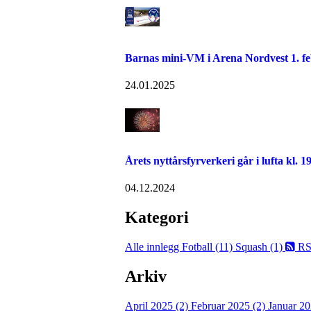
Barnas mini-VM i Arena Nordvest 1. f
24.01.2025
Årets nyttårsfyrverkeri går i lufta kl. 1
04.12.2024
Kategori
Alle innlegg
Fotball (11)
Squash (1)
RS
Arkiv
April 2025 (2)
Februar 2025 (2)
Januar 20