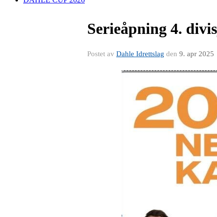
Serieåpning 4. divi
Postet av
Dahle Idrettslag
den
9. apr 2025