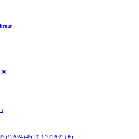
ebruar
9.00
S
25 (1)
2024 (48)
2023 (72)
2022 (96)