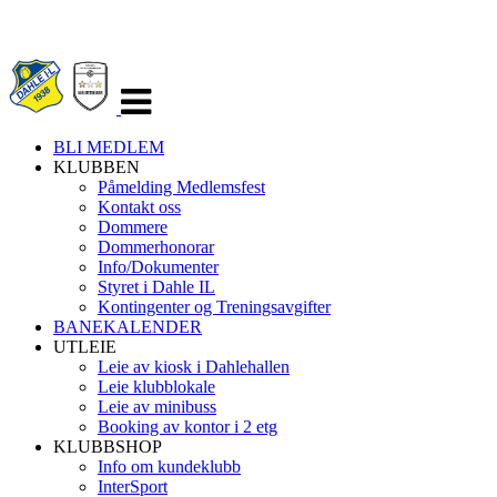
Veksle
navigasjon
BLI MEDLEM
KLUBBEN
Påmelding Medlemsfest
Kontakt oss
Dommere
Dommerhonorar
Info/Dokumenter
Styret i Dahle IL
Kontingenter og Treningsavgifter
BANEKALENDER
UTLEIE
Leie av kiosk i Dahlehallen
Leie klubblokale
Leie av minibuss
Booking av kontor i 2 etg
KLUBBSHOP
Info om kundeklubb
InterSport