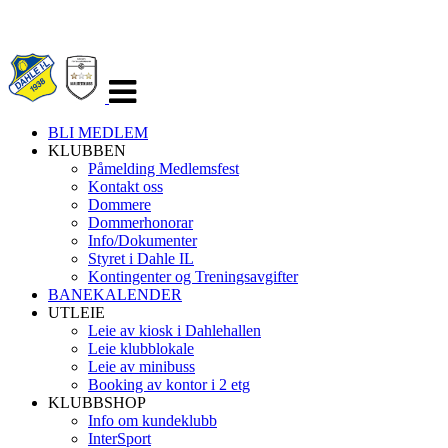
Veksle
navigasjon
BLI MEDLEM
KLUBBEN
Påmelding Medlemsfest
Kontakt oss
Dommere
Dommerhonorar
Info/Dokumenter
Styret i Dahle IL
Kontingenter og Treningsavgifter
BANEKALENDER
UTLEIE
Leie av kiosk i Dahlehallen
Leie klubblokale
Leie av minibuss
Booking av kontor i 2 etg
KLUBBSHOP
Info om kundeklubb
InterSport