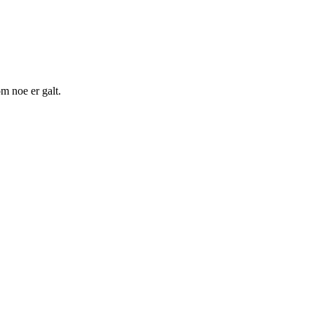
m noe er galt.