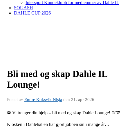
Intersport Kundeklubb for medlemmer av Dahle IL
SQUASH
DAHLE CUP 2026
Bli med og skap Dahle IL
Lounge!
Postet av
Endre Koksvik Nisja
den
21. apr 2026
⚽️ Vi trenger din hjelp – bli med og skap Dahle Lounge! 💛💙
Kiosken i Dahlehallen har gjort jobben sin i mange år…