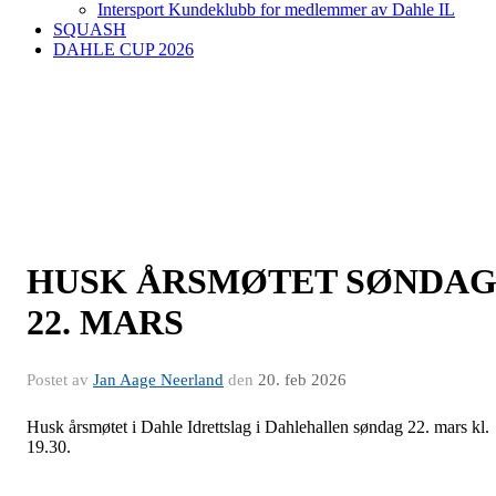
Intersport Kundeklubb for medlemmer av Dahle IL
SQUASH
DAHLE CUP 2026
HUSK ÅRSMØTET SØNDA
22. MARS
Postet av
Jan Aage Neerland
den
20. feb 2026
Husk årsmøtet i Dahle Idrettslag i Dahlehallen søndag 22. mars kl.
19.30.